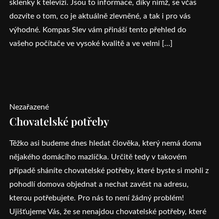
sklenky k televizi. Jsou to informace, díky nimž, se včas
dozvíte o tom, co je aktuálně zlevněné, a tak i pro vás
výhodné. Kompas Slev vám přináší tento přehled do
vašeho počítače ve vysoké kvalitě a ve velmi […]
Nezařazené
Chovatelské potřeby
Těžko asi budeme dnes hledat člověka, který nemá doma
nějakého domácího mazlíčka. Určitě tedy v takovém
případě sháníte chovatelské potřeby, které byste si mohli z
pohodlí domova objednat a nechat zavést na adresu,
kterou potřebujete. Pro nás to není žádný problém!
Ujišťujeme Vás, že se nenajdou chovatelské potřeby, které