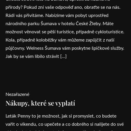
přírody? Pokud zní vaše odpověď ano, obraťte se na nás.
Rádi vás přivítáme. Nabízíme vám pobyt uprostřed
národního parku Šumava v hotelu České Žleby. Máte
možnost věnovat se pěší turistice, případně cykloturistice.
Kola, případně koloběžky vám můžeme zapůjčit z naší
půjčovny. Welness Šumava vám poskytne špičkové služby.
Jak by se vám líbilo strávit […]
Nezařazené
Nákupy, které se vyplatí
Leták Penny to je možnost, jak si promyslet, co budete
vařit o víkendu, co upečete a co dobrého si nalijete do své