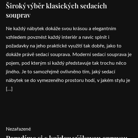
Široký výběr klasických sedacích
souprav
Ne každý nábytek dokáže svou krásou a elegantním
vzhledem povznést každý interiér a navíc splnit i
požadavky na jeho praktické využití tak dobře, jako to
dokáže právě sedací souprava. Moderní sedací souprava je
pojem, pod kterým si každý představuje tak trochu něco
jiného. Je to samozřejmě ovlivněno tím, jaký sedací
nábytek se do vymezeného prostoru hodí, v jakém stylu je
[…]
Nezařazené
Poradíme si s každou výškovou opravou