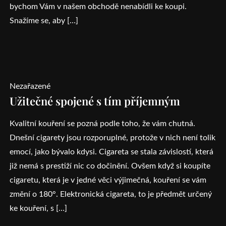
bychom Vám v našem obchodě nenabídli ke koupi.
Snažíme se, aby […]
Nezařazené
Užitečné spojené s tím příjemným
Kvalitní kouření se pozná podle toho, že vám chutná.
Dnešní cigarety jsou rozporuplné, protože v nich není tolik
emocí, jako bývalo kdysi. Cigareta se stala závislostí, která
již nemá s prestiží nic co dočinění. Ovšem když si koupíte
cigaretu, která je v jedné věci výjimečná, kouření se vám
změní o 180°. Elektronická cigareta, to je předmět určený
ke kouření, s […]