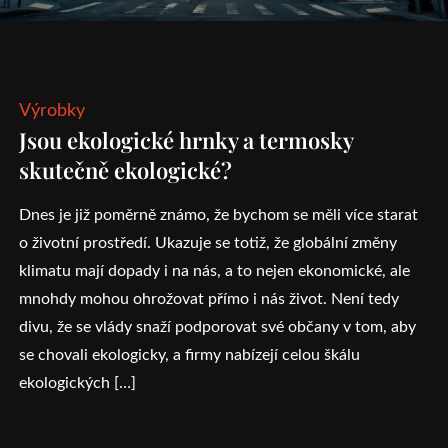
Výrobky
Jsou ekologické hrnky a termosky
skutečně ekologické?
Dnes je již poměrně známo, že bychom se měli více starat
o životní prostředí. Ukazuje se totiž, že globální změny
klimatu mají dopady i na nás, a to nejen ekonomické, ale
mnohdy mohou ohrožovat přímo i nás život. Není tedy
divu, že se vlády snaží podporovat své občany v tom, aby
se chovali ekologicky, a firmy nabízejí celou škálu
ekologických […]