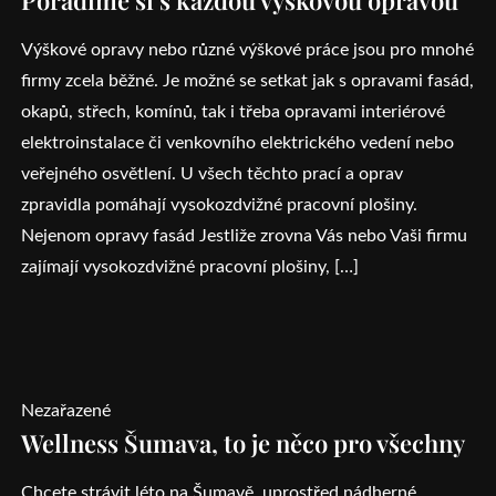
Výškové opravy nebo různé výškové práce jsou pro mnohé
firmy zcela běžné. Je možné se setkat jak s opravami fasád,
okapů, střech, komínů, tak i třeba opravami interiérové
elektroinstalace či venkovního elektrického vedení nebo
veřejného osvětlení. U všech těchto prací a oprav
zpravidla pomáhají vysokozdvižné pracovní plošiny.
Nejenom opravy fasád Jestliže zrovna Vás nebo Vaši firmu
zajímají vysokozdvižné pracovní plošiny, […]
Nezařazené
Wellness Šumava, to je něco pro všechny
Chcete strávit léto na Šumavě, uprostřed nádherné