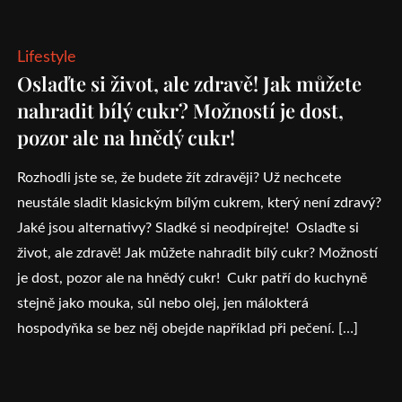
Lifestyle
Oslaďte si život, ale zdravě! Jak můžete
nahradit bílý cukr? Možností je dost,
pozor ale na hnědý cukr!
Rozhodli jste se, že budete žít zdravěji? Už nechcete
neustále sladit klasickým bílým cukrem, který není zdravý?
Jaké jsou alternativy? Sladké si neodpírejte! Oslaďte si
život, ale zdravě! Jak můžete nahradit bílý cukr? Možností
je dost, pozor ale na hnědý cukr! Cukr patří do kuchyně
stejně jako mouka, sůl nebo olej, jen málokterá
hospodyňka se bez něj obejde například při pečení. […]