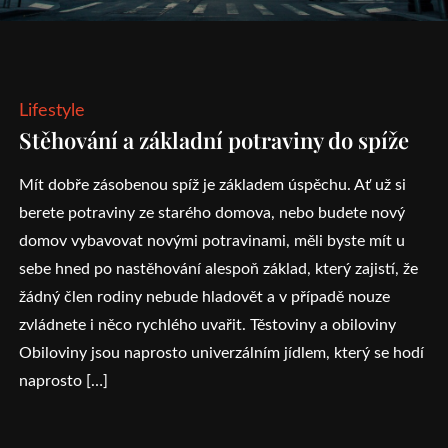
Lifestyle
Stěhování a základní potraviny do spíže
Mít dobře zásobenou spíž je základem úspěchu. Ať už si
berete potraviny ze starého domova, nebo budete nový
domov vybavovat novými potravinami, měli byste mít u
sebe hned po nastěhování alespoň základ, který zajistí, že
žádný člen rodiny nebude hladovět a v případě nouze
zvládnete i něco rychlého uvařit. Těstoviny a obiloviny
Obiloviny jsou naprosto univerzálním jídlem, který se hodí
naprosto […]