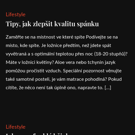
Lifestyle
Tipy, jak zlepšit kvalitu spánku
Zaměřte se na místnost ve které spíte Podívejte se na
místo, kde spíte. Je ložnice předtím, než jdete spát
vyvětraná a s optimální teplotou přes noc (18-20 stupňů)?
Máte v ložnici květiny? Aloe vera nebo tchynin jazyk
pomůžou pročistit vzduch. Speciální pozornost věnujte
také samotné posteli, je vám matrace pohodlná? Pokud
cítíte, že něco není tak úplně ono, napravte to. […]
Lifestyle