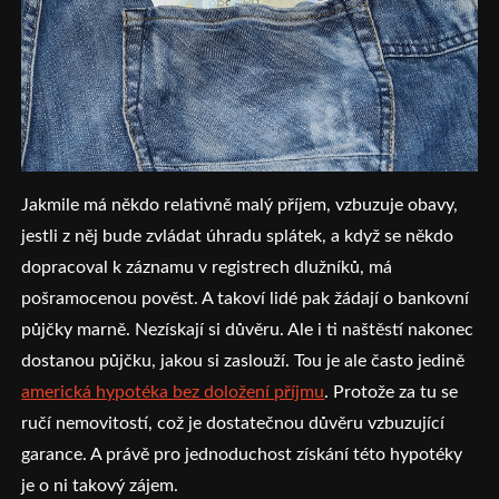
Jakmile má někdo relativně malý příjem, vzbuzuje obavy,
jestli z něj bude zvládat úhradu splátek, a když se někdo
dopracoval k záznamu v registrech dlužníků, má
pošramocenou pověst. A takoví lidé pak žádají o bankovní
půjčky marně. Nezískají si důvěru.
Ale i ti naštěstí nakonec
dostanou půjčku, jakou si zaslouží. Tou je ale často jedině
americká hypotéka bez doložení příjmu
. Protože za tu se
ručí nemovitostí, což je dostatečnou důvěru vzbuzující
garance. A právě pro jednoduchost získání této hypotéky
je o ni takový zájem.