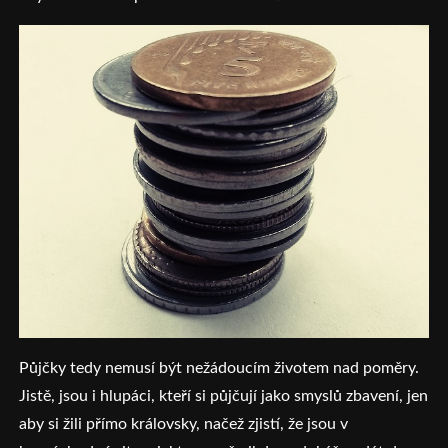
Půjčky tedy nemusí být nežádoucím životem nad poměry.
Jistě, jsou i hlupáci, kteří si půjčují jako smyslů zbavení, jen
aby si žili přímo královsky, načež zjistí, že jsou v