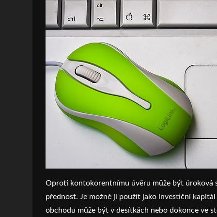
Oproti kontokorentnímu úvěru může být úroková saz
přednost. Je možné ji použít jako investiční kapitál
obchodu může být v desítkách nebo dokonce ve st