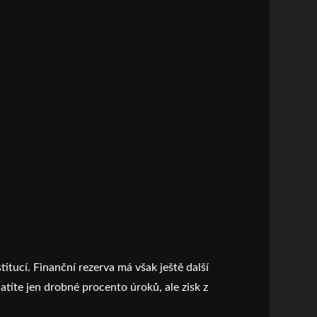
tucí. Finanční rezerva má však ještě další
latíte jen drobné procento úroků, ale zisk z