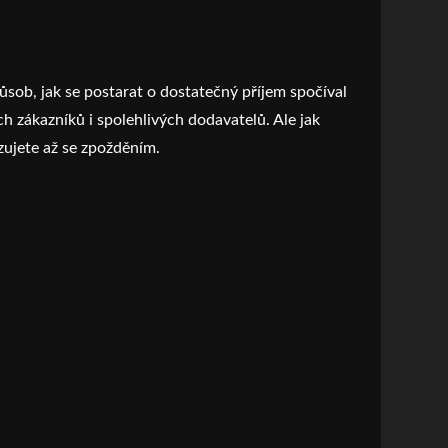
ůsob, jak se postarat o dostatečný příjem spočíval
ch zákazníků i spolehlivých dodavatelů. Ale jak
zujete až se zpožděním.