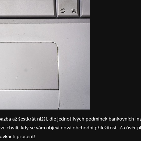
ba až šestkrát nižší, dle jednotlivých podmínek bankovních insti
 ve chvíli, kdy se vám objeví nová obchodní příležitost. Za úvěr p
ovkách procent!