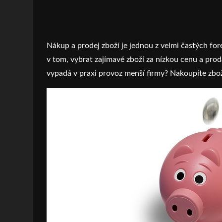
Nákup a prodej zboží je jednou z velmi častých for
v tom, vybrat zajímavé zboží za nízkou cenu a proda
vypadá v praxi provoz menší firmy? Nakoupíte zboží