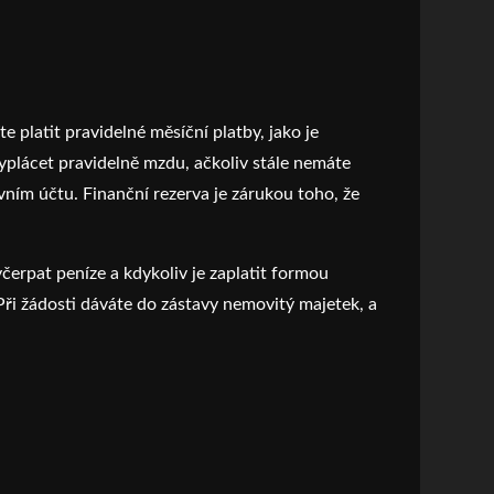
 platit pravidelné měsíční platby, jako je
vyplácet pravidelně mzdu, ačkoliv stále nemáte
ním účtu. Finanční rezerva je zárukou toho, že
čerpat peníze a kdykoliv je zaplatit formou
i žádosti dáváte do zástavy nemovitý majetek, a