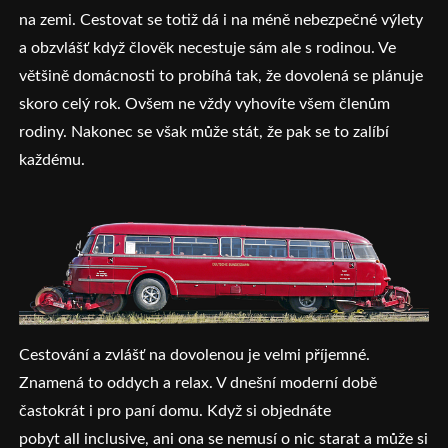
na zemi. Cestovat se totiž dá i na méně nebezpečné výlety
a obzvlášť když člověk necestuje sám ale s rodinou. Ve
většině domácnosti to probíhá tak, že dovolená se plánuje
skoro celý rok. Ovšem ne vždy vyhovíte všem členům
rodiny. Nakonec se však může stát, že pak se to zalíbí
každému.
Cestování a zvlášť na dovolenou je velmi příjemné.
Znamená to oddych a relax. V dnešní moderní době
častokrát i pro paní domu. Když si objednáte
pobyt all inclusive, ani ona se nemusí o nic starat a může si