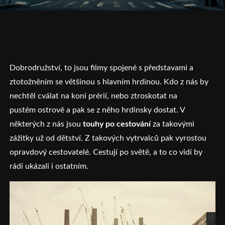
Dobrodružství, to jsou filmy spojené s představami a
ztotožněním se většinou s hlavním hrdinou. Kdo z nás by
nechtěl cválat na koni prérií, nebo ztroskotat na
pustém ostrově a pak se z něho hrdinsky dostat. V
některých z nás jsou
touhy po cestování
za takovými
zážitky už od dětství. Z takových vytrvalců pak vyrostou
opravdový cestovatelé. Cestují po světě, a to co vidí by
rádi ukázali i ostatním.