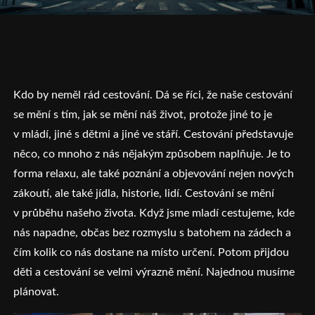
Kdo by neměl rád cestování. Dá se říci, že naše cestování
se mění s tím, jak se mění náš život, protože jiné to je
v mládí, jiné s dětmi a jiné ve stáří.
Cestování představuje
něco, co mnoho z nás nějakým způsobem naplňuje. Je to
forma relaxu, ale také poznání a objevování nejen nových
zákoutí, ale také jídla, historie, lidí. Cestování se mění
v průběhu našeho života. Když jsme mladí cestujeme, kde
nás napadne, občas bez rozmyslu s batohem na zádech a
čím kolik co nás dostane na místo určení. Potom přijdou
děti a cestování se velmi výrazně mění. Najednou musíme
plánovat.