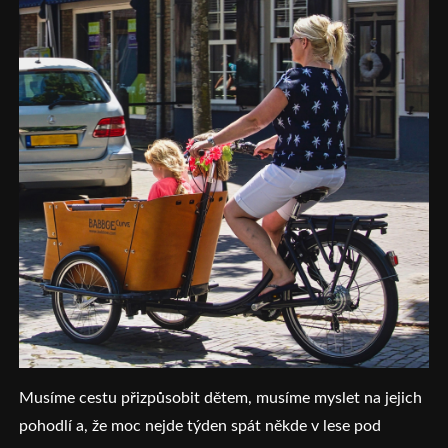
Musíme cestu přizpůsobit dětem, musíme myslet na jejich
pohodlí a, že moc nejde týden spát někde v lese pod