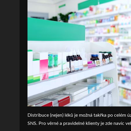
Distribuce (nejen) léků je možná takřka po celém úz
SNS. Pro věrné a pravidelné klienty je zde navíc vel