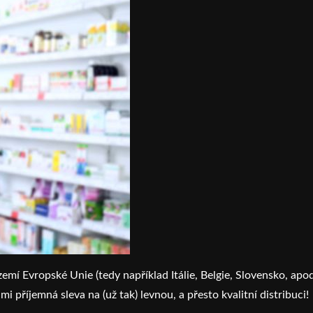
emí Evropské Unie (tedy například Itálie, Belgie, Slovensko, apod.
mi příjemná sleva na (už tak) levnou, a přesto kvalitní distribuci!