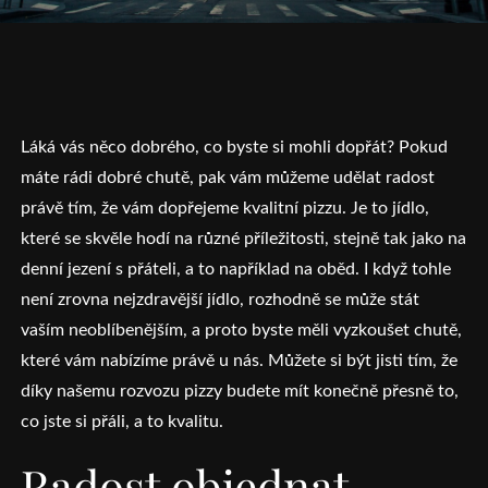
Láká vás něco dobrého, co byste si mohli dopřát? Pokud
máte rádi dobré chutě, pak vám můžeme udělat radost
právě tím, že vám dopřejeme kvalitní pizzu. Je to jídlo,
které se skvěle hodí na různé příležitosti, stejně tak jako na
denní jezení s přáteli, a to například na oběd. I když tohle
není zrovna nejzdravější jídlo, rozhodně se může stát
vaším neoblíbenějším, a proto byste měli vyzkoušet chutě,
které vám nabízíme právě u nás. Můžete si být jisti tím, že
díky našemu
rozvozu pizzy
budete mít konečně přesně to,
co jste si přáli, a to kvalitu.
Radost objednat